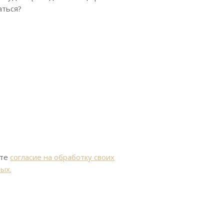
аться?
ете
согласие на обработку своих
ых.