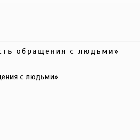
сть обращения с людьми»
щения с людьми»