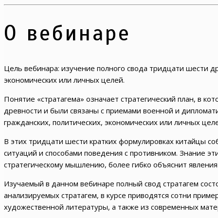
О вебинаре
Цель вебинара: изучение полного свода тридцати шести др
экономических или личных целей.
Понятие «стратагема» означает стратегический план, в кот
древности и были связаны с приемами военной и дипломат
гражданских, политических, экономических или личных целе
В этих тридцати шести кратких формулировках китайцы со
ситуаций и способами поведения с противником. Знание эт
стратегическому мышлению, более гибко объяснит явления
Изучаемый в данном вебинаре полный свод стратагем сост
анализируемых стратагем, в курсе приводятся сотни приме
художественной литературы, а также из современных мате