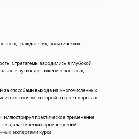
енных, гражданских, политических,
ость. Стратагемы зародились в глубокой
сальные пути к достижению военных,
й за способами выхода из многочисленных
явиться ключом, который откроет ворота к
ми. Иллюстрируя практическое применение
знеса, классических произведений
нных экспертами курса.